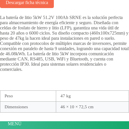
Descargar ficha técnica
La batería de litio 5kW 51.2V 100Ah SRNE es la solución perfecta
para almacenamiento de energía eficiente y seguro. Diseñada con
celdas de fosfato de hierro y litio (LFP), garantiza una vida útil de
hasta 20 años o 6000 ciclos. Su diseño compacto (460x100x725mm) y
peso de 47kg la hacen ideal para instalaciones en pared o suelo.
Compatible con protocolos de múltiples marcas de inversores, permite
conexión en paralelo de hasta 9 unidades, logrando una capacidad total
de 46.08kWh. La batería de litio 5kW incorpora comunicación
mediante CAN, RS485, USB, WiFi y Bluetooth, y cuenta con
protección IP30. Ideal para sistemas solares residenciales o
comerciales.
Peso
47 kg
Dimensiones
46 × 10 × 72,5 cm
MENÚ