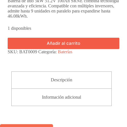
Batería de litio 5kW 51.2V 100Ah SRNE combina tecnología
avanzada y eficiencia. Compatible con múltiples inversores,
admite hasta 9 unidades en paralelo para expandirse hasta
46.08kWh.
1 disponibles
Añadir al carrito
SKU:
BAT0009
Categoría:
Baterías
Descripción
Información adicional