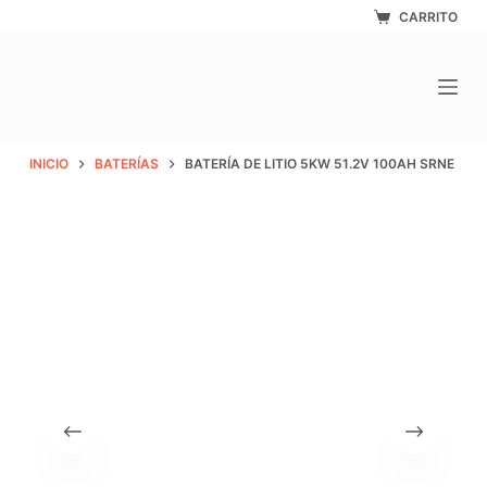
Saltar
CARRITO
al
contenido
INICIO
BATERÍAS
BATERÍA DE LITIO 5KW 51.2V 100AH SRNE