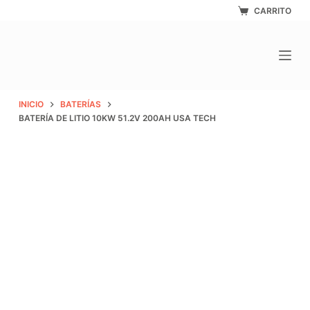
Saltar
CARRITO
al
contenido
INICIO
BATERÍAS
BATERÍA DE LITIO 10KW 51.2V 200AH USA TECH