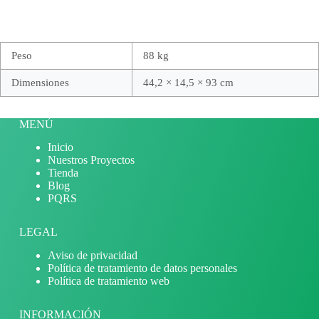
Peso
88 kg
Dimensiones
44,2 × 14,5 × 93 cm
MENÚ
Inicio
Nuestros Proyectos
Tienda
Blog
PQRS
LEGAL
Aviso de privacidad
Política de tratamiento de datos personales
Política de tratamiento web
INFORMACIÓN