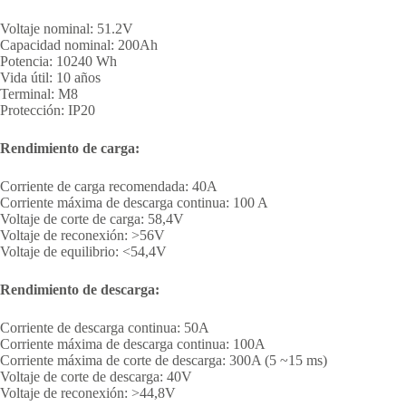
Voltaje nominal: 51.2V
Capacidad nominal: 200Ah
Potencia: 10240 Wh
Vida útil: 10 años
Terminal: M8
Protección: IP20
Rendimiento de carga:
Corriente de carga recomendada: 40A
Corriente máxima de descarga continua: 100 A
Voltaje de corte de carga: 58,4V
Voltaje de reconexión: >56V
Voltaje de equilibrio: <54,4V
Rendimiento de descarga:
Corriente de descarga continua: 50A
Corriente máxima de descarga continua: 100A
Corriente máxima de corte de descarga: 300A (5 ~15 ms)
Voltaje de corte de descarga: 40V
Voltaje de reconexión: >44,8V