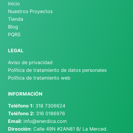
Inicio
Nuestros Proyectos
Tienda
Blog
PQRS
LEGAL
Aviso de privacidad
Política de tratamiento de datos personales
Política de tratamiento web
INFORMACIÓN
Teléfono 1:
318 7306624
Teléfono 2:
316 0186976
Email:
info@enerdica.com
Dirección:
Calle 49N #2AN81 B/ La Merced.