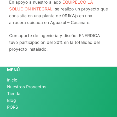
En apoyo a nuestro aliado
EQUIPELCO LA
SOLUCION INTEGRAL
, se realizo un proyecto que
consistía en una planta de 991kWp en una
arrocera ubicada en Aguazul – Casanare.
Con aporte de ingeniería y diseño, ENERDICA
tuvo participación del 30% en la totalidad del
proyecto instalado.
MENÚ
Inicio
Nuestros Proyectos
Tienda
Blog
PQRS