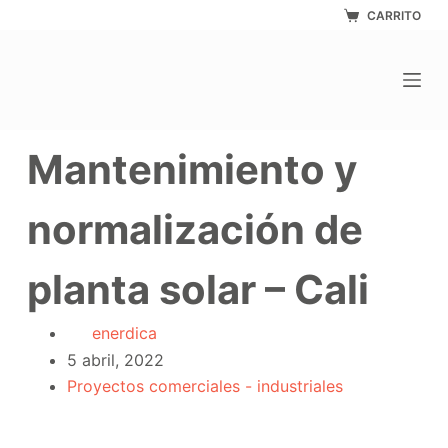
Saltar
CARRITO
al
contenido
Mantenimiento y
normalización de
planta solar – Cali
enerdica
5 abril, 2022
Proyectos comerciales - industriales