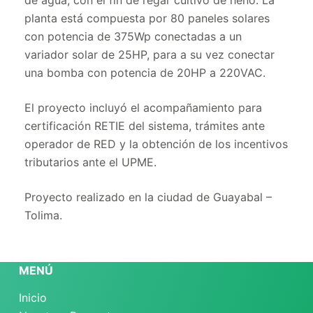
de agua, con el fin de regar cultivo de heno. La
planta está compuesta por 80 paneles solares
con potencia de 375Wp conectadas a un
variador solar de 25HP, para a su vez conectar
una bomba con potencia de 20HP a 220VAC.
El proyecto incluyó el acompañamiento para
certificación RETIE del sistema, trámites ante
operador de RED y la obtención de los incentivos
tributarios ante el UPME.
Proyecto realizado en la ciudad de Guayabal –
Tolima.
MENÚ
Inicio