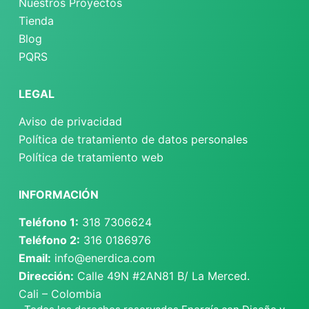
Nuestros Proyectos
Tienda
Blog
PQRS
LEGAL
Aviso de privacidad
Política de tratamiento de datos personales
Política de tratamiento web
INFORMACIÓN
Teléfono 1:
318 7306624
Teléfono 2:
316 0186976
Email:
info@enerdica.com
Dirección:
Calle 49N #2AN81 B/ La Merced.
Cali – Colombia