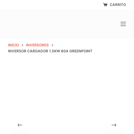
Saltar
CARRITO
al
contenido
INICIO
INVERSORES
INVERSOR CARGADOR 1.5KW 60A GREENPOINT