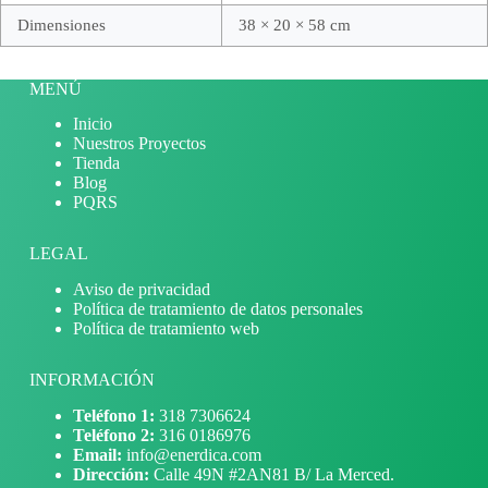
Dimensiones
38 × 20 × 58 cm
MENÚ
Inicio
Nuestros Proyectos
Tienda
Blog
PQRS
LEGAL
Aviso de privacidad
Política de tratamiento de datos personales
Política de tratamiento web
INFORMACIÓN
Teléfono 1:
318 7306624
Teléfono 2:
316 0186976
Email:
info@enerdica.com
Dirección:
Calle 49N #2AN81 B/ La Merced.