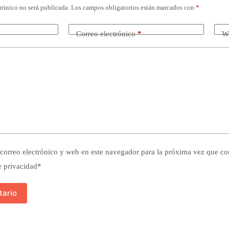
trónico no será publicada.
Los campos obligatorios están marcados con
*
Correo electrónico
*
W
orreo electrónico y web en este navegador para la próxima vez que c
e privacidad
*
tario