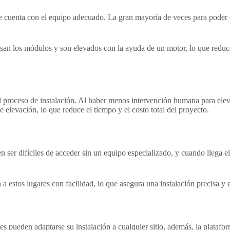
e cuenta con el equipo adecuado. La gran mayoría de veces para poder ele
an los módulos y son elevados con la ayuda de un motor, lo que reduce s
l proceso de instalación. Al haber menos intervención humana para elev
 elevación, lo que reduce el tiempo y el costo total del proyecto.
 ser difíciles de acceder sin un equipo especializado, y cuando llega e
 estos lugares con facilidad, lo que asegura una instalación precisa y e
ares pueden adaptarse su instalación a cualquier sitio, además, la plata