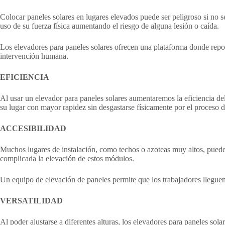
Colocar paneles solares en lugares elevados puede ser peligroso si no s
uso de su fuerza física aumentando el riesgo de alguna lesión o caída.
Los elevadores para paneles solares ofrecen una plataforma donde repos
intervención humana.
EFICIENCIA
Al usar un elevador para paneles solares aumentaremos la eficiencia de
su lugar con mayor rapidez sin desgastarse físicamente por el proceso de
ACCESIBILIDAD
Muchos lugares de instalación, como techos o azoteas muy altos, pueden
complicada la elevación de estos módulos.
Un equipo de elevación de paneles permite que los trabajadores lleguen a
VERSATILIDAD
Al poder ajustarse a diferentes alturas, los elevadores para paneles sol