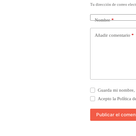
Tu dirección de correo elec
Nombre
*
Añadir comentario
*
Guarda mi nombre, c
Acepto la
Política d
Publicar el comen