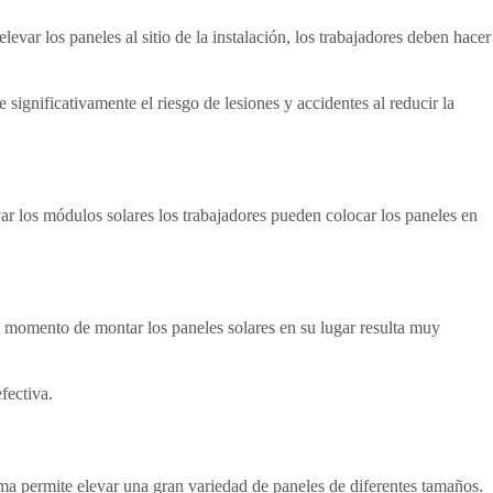
var los paneles al sitio de la instalación, los trabajadores deben hacer
ignificativamente el riesgo de lesiones y accidentes al reducir la
ar los módulos solares los trabajadores pueden colocar los paneles en
l momento de montar los paneles solares en su lugar resulta muy
fectiva.
forma permite elevar una gran variedad de paneles de diferentes tamaños.