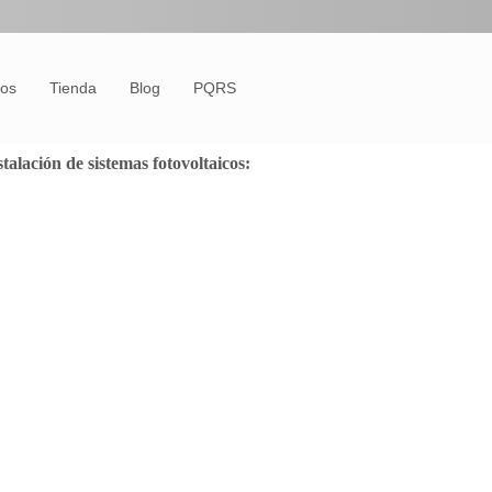
tos
Tienda
Blog
PQRS
talación de sistemas fotovoltaicos: