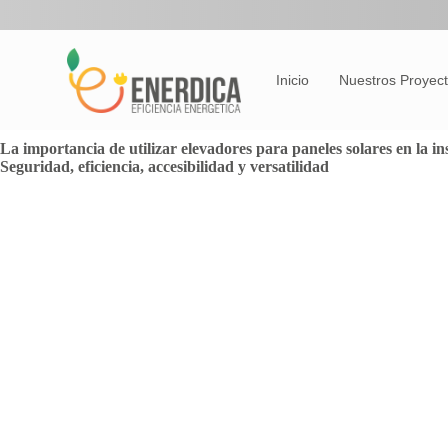
Saltar
al
contenido
Inicio
Nuestros Proyec
La importancia de utilizar elevadores para paneles solares en la ins
Seguridad, eficiencia, accesibilidad y versatilidad